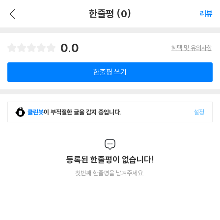
한줄평 (0)
리뷰
0.0
혜택 및 유의사항
한줄평 쓰기
클린봇
이 부적절한 글을 감지 중입니다.
설정
등록된 한줄평이 없습니다!
첫번째 한줄평을 남겨주세요.