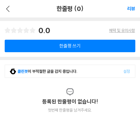
한줄평 (0)
리뷰
0.0
혜택 및 유의사항
한줄평 쓰기
클린봇
이 부적절한 글을 감지 중입니다.
설정
등록된 한줄평이 없습니다!
첫번째 한줄평을 남겨주세요.