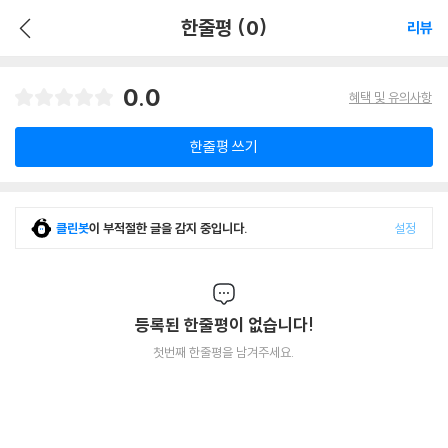
한줄평 (0)
리뷰
0.0
혜택 및 유의사항
한줄평 쓰기
클린봇
이 부적절한 글을 감지 중입니다.
설정
등록된 한줄평이 없습니다!
첫번째 한줄평을 남겨주세요.