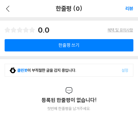
한줄평 (0)
리뷰
0.0
혜택 및 유의사항
한줄평 쓰기
클린봇
이 부적절한 글을 감지 중입니다.
설정
등록된 한줄평이 없습니다!
첫번째 한줄평을 남겨주세요.