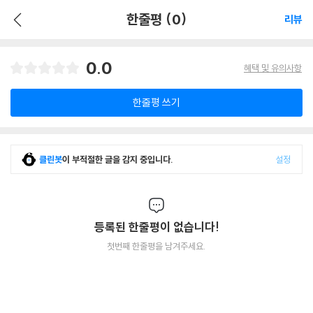
한줄평 (0)
리뷰
0.0
혜택 및 유의사항
한줄평 쓰기
클린봇
이 부적절한 글을 감지 중입니다.
설정
등록된 한줄평이 없습니다!
첫번째 한줄평을 남겨주세요.