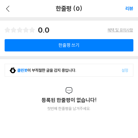
한줄평 (0)
리뷰
0.0
혜택 및 유의사항
한줄평 쓰기
클린봇
이 부적절한 글을 감지 중입니다.
설정
등록된 한줄평이 없습니다!
첫번째 한줄평을 남겨주세요.