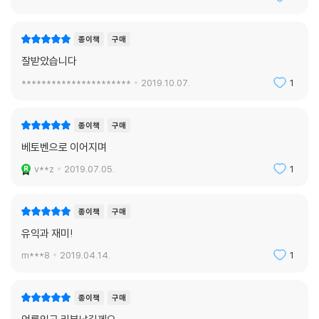
종이책
구매
잘받았습니다
**********************
2019.10.07.
1
종이책
구매
베토벤으로 이어지며
v**z
2019.07.05.
1
종이책
구매
유익과 재미!
m***8
2019.04.14.
1
종이책
구매