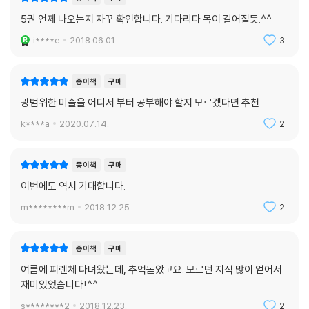
5권 언제 나오는지 자꾸 확인합니다. 기다리다 목이 길어질듯.^^
i****e
2018.06.01.
3
종이책
구매
광범위한 미술을 어디서 부터 공부해야 할지 모르겠다면 추천
k****a
2020.07.14.
2
종이책
구매
이번에도 역시 기대합니다.
m********m
2018.12.25.
2
종이책
구매
여름에 피렌체 다녀왔는데, 추억돋았고요. 모르던 지식 많이 얻어서
재미있었습니다!^^
s********2
2018.12.23.
2