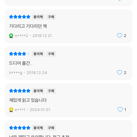
종이책
구매
기다리고 기다리던 책
o****2
2018.12.21.
2
종이책
구매
드디어 출간...
h****g
2018.12.24.
2
종이책
구매
재밌게 읽고 있습니다
e***1
2024.01.01.
1
종이책
구매