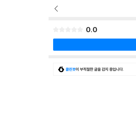
0.0
클린봇
이 부적절한 글을 감지 중입니다.