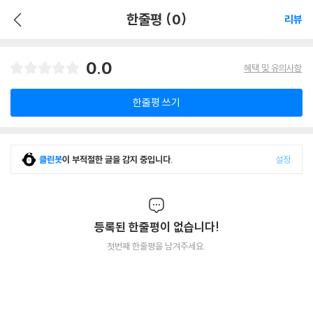
한줄평 (0)
리뷰
0.0
혜택 및 유의사항
한줄평 쓰기
클린봇
이 부적절한 글을 감지 중입니다.
설정
등록된 한줄평이 없습니다!
첫번째 한줄평을 남겨주세요.