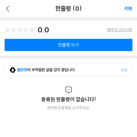
한줄평 (0)
리뷰
0.0
혜택 및 유의사항
한줄평 쓰기
클린봇
이 부적절한 글을 감지 중입니다.
설정
등록된 한줄평이 없습니다!
첫번째 한줄평을 남겨주세요.