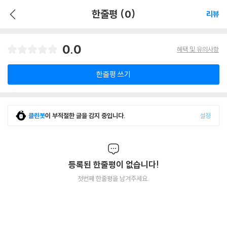
한줄평 (0)
리뷰
0.0
혜택 및 유의사항
한줄평 쓰기
클린봇
이 부적절한 글을 감지 중입니다.
설정
등록된 한줄평이 없습니다!
첫번째 한줄평을 남겨주세요.