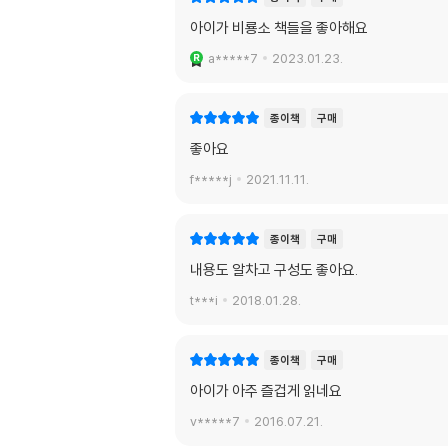
아이가 비룡소 책들을 좋아해요
a*****7
2023.01.23.
종이책
구매
좋아요
f*****j
2021.11.11.
종이책
구매
내용도 알차고 구성도 좋아요.
t***i
2018.01.28.
종이책
구매
아이가 아주 즐겁게 읽네요
v*****7
2016.07.21.