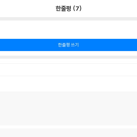
한줄평 (7)
한줄평 쓰기