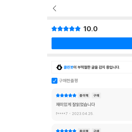
10.0
클린봇
이 부적절한 글을 감지 중입니다.
구매한줄평
종이책
구매
재미있게 잘읽었습니다
f****7
2023.04.25.
종이책
구매