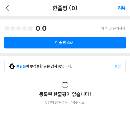
한줄평 (0)
리뷰
0.0
혜택 및 유의사항
한줄평 쓰기
클린봇
이 부적절한 글을 감지 중입니다.
설정
등록된 한줄평이 없습니다!
첫번째 한줄평을 남겨주세요.