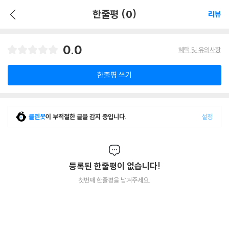
한줄평 (0)
리뷰
0.0
혜택 및 유의사항
한줄평 쓰기
클린봇
이 부적절한 글을 감지 중입니다.
설정
등록된 한줄평이 없습니다!
첫번째 한줄평을 남겨주세요.