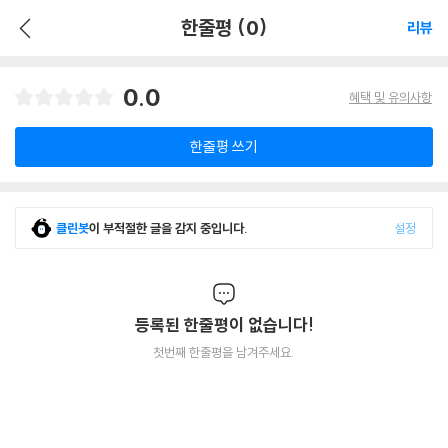
한줄평 (0)
리뷰
0.0
혜택 및 유의사항
한줄평 쓰기
클린봇
이 부적절한 글을 감지 중입니다.
설정
등록된 한줄평이 없습니다!
첫번째 한줄평을 남겨주세요.