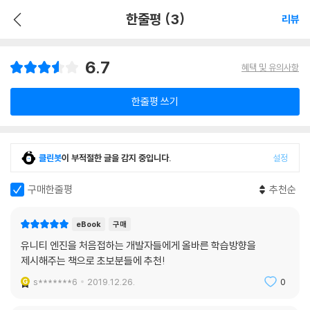
한줄평 (3)
리뷰
6.7
혜택 및 유의사항
한줄평 쓰기
클린봇
이 부적절한 글을 감지 중입니다.
설정
구매한줄평
추천순
eBook
구매
유니티 엔진을 처음접하는 개발자들에게 올바른 학습방향을
제시해주는 책으로 초보분들에 추천!
s*******6
2019.12.26.
0