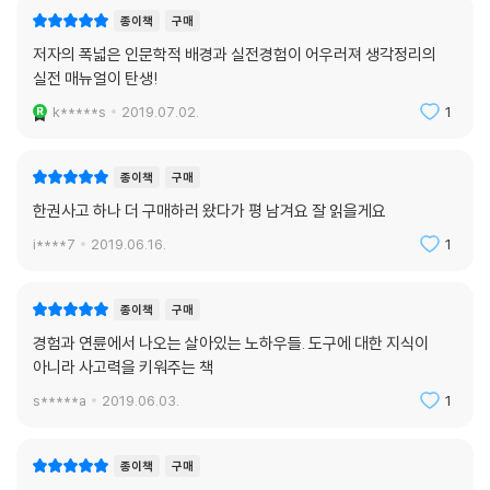
종이책
구매
저자의 폭넓은 인문학적 배경과 실전경험이 어우러져 생각정리의
실전 매뉴얼이 탄생!
k*****s
2019.07.02.
1
종이책
구매
한권사고 하나 더 구매하러 왔다가 평 남겨요 잘 읽을게요
i****7
2019.06.16.
1
종이책
구매
경험과 연륜에서 나오는 살아있는 노하우들. 도구에 대한 지식이
아니라 사고력을 키워주는 책
s*****a
2019.06.03.
1
종이책
구매