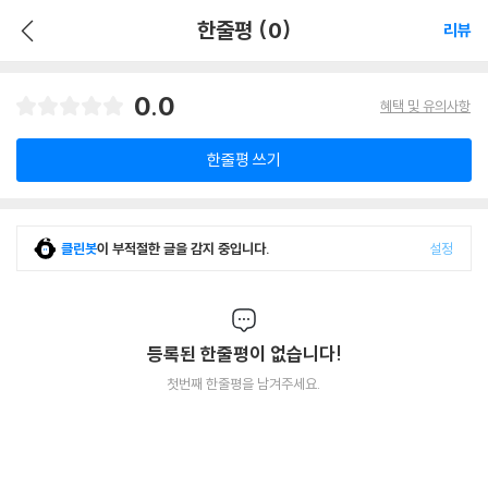
한줄평 (0)
리뷰
0.0
혜택 및 유의사항
한줄평 쓰기
클린봇
이 부적절한 글을 감지 중입니다.
설정
등록된 한줄평이 없습니다!
첫번째 한줄평을 남겨주세요.