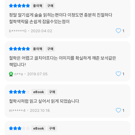
종이책
구매
정말 알기쉽게 술술 읽히는편이다 이정도면 충분히 친절하다
철학맥락을 손쉽게 잡을수있는점이
b******0
2020.04.02.
1
종이책
구매
철학은 어렵고 골치아프다는 이미지를 확실하게 깨준 보석같은
책입니다!
n**a
2019.07.05.
1
eBook
구매
철학사처럼 읽고 싶어서 읽게 되었습니다.
m*****4
2022.10.18.
1
eBook
구매