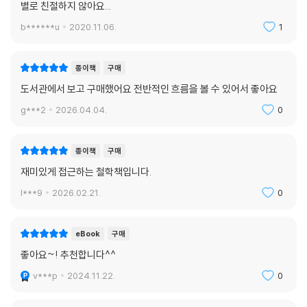
별로 친절하지 않아요...
b******u
2020.11.06.
1
종이책
구매
도서관에서 보고 구매했어요 전반적인 흐름을 볼 수 있어서 좋아요
g***2
2026.04.04.
0
종이책
구매
재미있게 접근하는 철학책입니다.
l***9
2026.02.21.
0
eBook
구매
좋아요~! 추천합니다^^
v***p
2024.11.22.
0