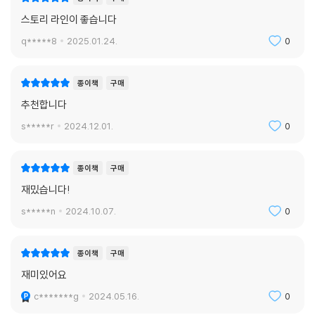
스토리 라인이 좋습니다
q*****8
2025.01.24.
0
종이책
구매
추천합니다
s*****r
2024.12.01.
0
종이책
구매
재밌습니다!
s*****n
2024.10.07.
0
종이책
구매
재미있어요
c*******g
2024.05.16.
0