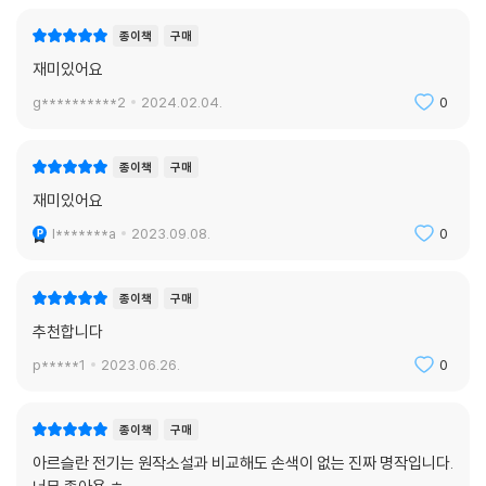
종이책
구매
재미있어요
g**********2
2024.02.04.
0
종이책
구매
재미있어요
l*******a
2023.09.08.
0
종이책
구매
추천합니다
p*****1
2023.06.26.
0
종이책
구매
아르슬란 전기는 원작소설과 비교해도 손색이 없는 진짜 명작입니다.