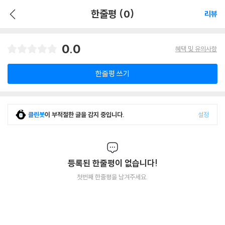
한줄평 (0)
리뷰
0.0
혜택 및 유의사항
한줄평 쓰기
클린봇
이 부적절한 글을 감지 중입니다.
설정
등록된 한줄평이 없습니다!
첫번째 한줄평을 남겨주세요.