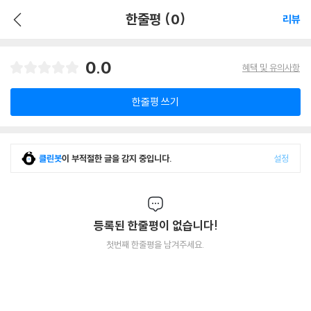
한줄평 (0)
리뷰
0.0
혜택 및 유의사항
한줄평 쓰기
클린봇
이 부적절한 글을 감지 중입니다.
설정
등록된 한줄평이 없습니다!
첫번째 한줄평을 남겨주세요.