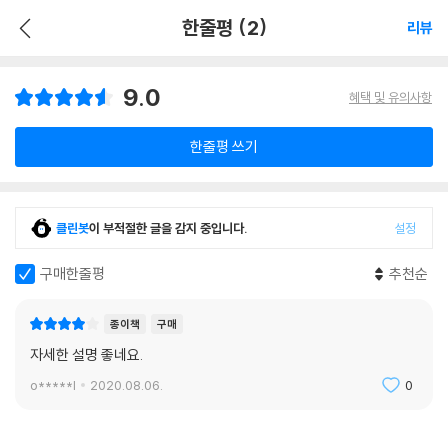
한줄평 (2)
리뷰
9.0
혜택 및 유의사항
한줄평 쓰기
클린봇
이 부적절한 글을 감지 중입니다.
설정
구매한줄평
추천순
종이책
구매
자세한 설명 좋네요.
o*****l
2020.08.06.
0