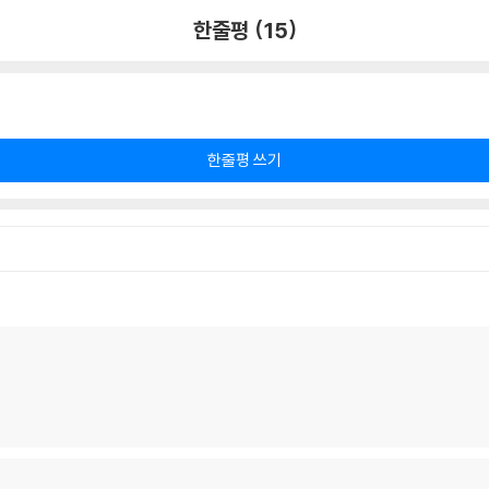
한줄평 (15)
한줄평 쓰기