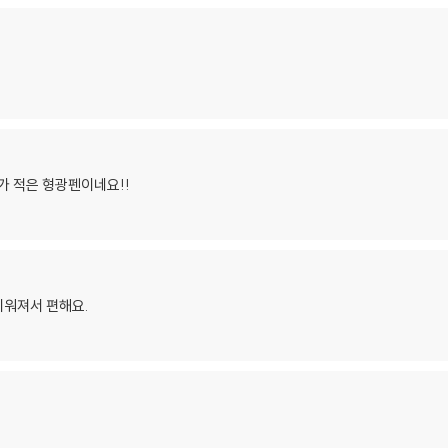
가 적은 형광펜이네요!!
지워져서 편해요.