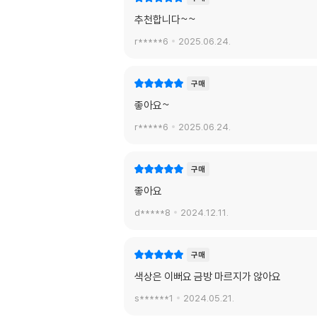
추천합니다~~
r*****6
2025.06.24.
구매
좋아요~
r*****6
2025.06.24.
구매
좋아요
d*****8
2024.12.11.
구매
색상은 이뻐요 금방 마르지가 않아요
s******1
2024.05.21.