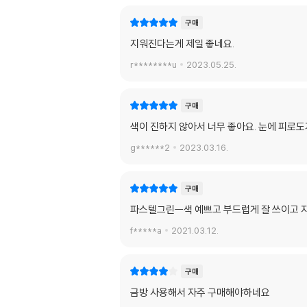
구매
지워진다는게 제일 좋네요.
r********u
2023.05.25.
구매
색이 진하지 않아서 너무 좋아요. 눈에 피로도
g******2
2023.03.16.
구매
파스텔그린ㅡ색 예쁘고 부드럽게 잘 쓰이고 
f*****a
2021.03.12.
구매
금방 사용해서 자주 구매해야하네요