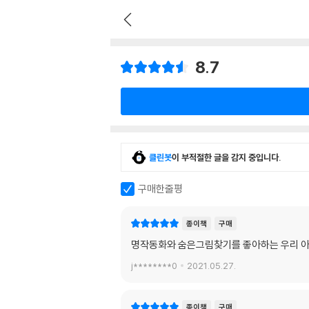
8.7
클린봇
이 부적절한 글을 감지 중입니다.
구매한줄평
종이책
구매
명작동화와 숨은그림찾기를 좋아하는 우리 아
j********0
2021.05.27.
종이책
구매