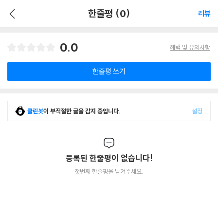
한줄평 (0)
리뷰
0.0
혜택 및 유의사항
한줄평 쓰기
클린봇
이 부적절한 글을 감지 중입니다.
설정
등록된 한줄평이 없습니다!
첫번째 한줄평을 남겨주세요.