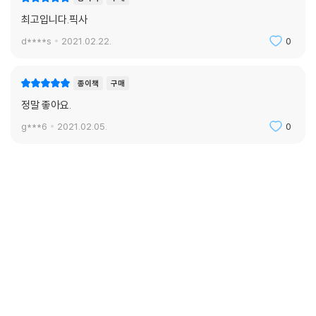
최고입니다.픽사
d****s
2021.02.22.
0
종이책
구매
정말 좋아요.
g***6
2021.02.05.
0