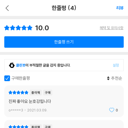
한줄평 (4)
리뷰
10.0
혜택 및 유의사항
한줄평 쓰기
클린봇
이 부적절한 글을 감지 중입니다.
설정
구매한줄평
추천순
종이책
구매
진짜 좋아요 눈호강됩니다
o*****3
2021.03.09.
0
종이책
구매