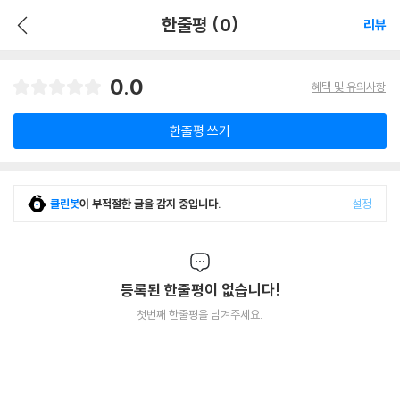
한줄평 (0)
리뷰
0.0
혜택 및 유의사항
한줄평 쓰기
클린봇
이 부적절한 글을 감지 중입니다.
설정
등록된 한줄평이 없습니다!
첫번째 한줄평을 남겨주세요.