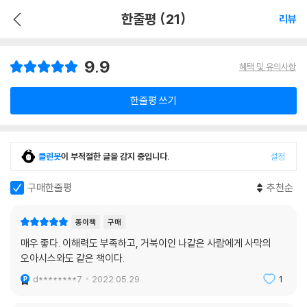
한줄평 (21)
리뷰
9.9
혜택 및 유의사항
한줄평 쓰기
클린봇
이 부적절한 글을 감지 중입니다.
설정
구매한줄평
추천순
종이책
구매
매우 좋다. 이해력도 부족하고, 거북이인 나같은 사람에게 사막의
오아시스와도 같은 책이다.
d********7
2022.05.29.
1