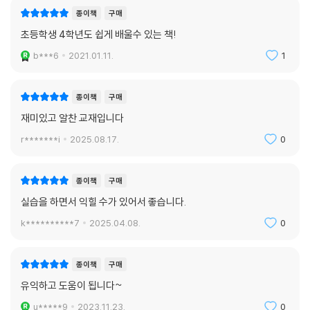
종이책
구매
초등학생 4학년도 쉽게 배울수 있는 책!
b***6
2021.01.11.
1
종이책
구매
재미있고 알찬 교재입니다
r*******i
2025.08.17.
0
종이책
구매
실습을 하면서 익힐 수가 있어서 좋습니다.
k**********7
2025.04.08.
0
종이책
구매
유익하고 도움이 됩니다~
u*****9
2023.11.23.
0