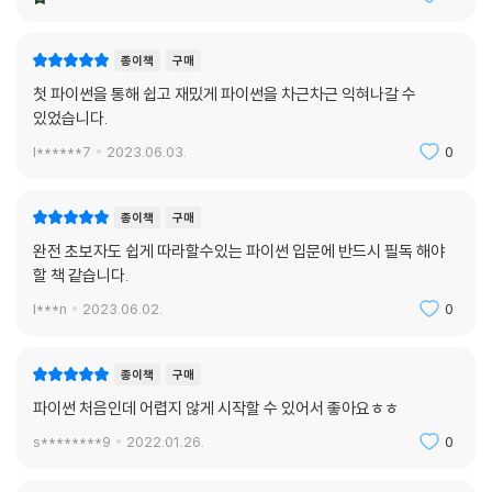
종이책
구매
첫 파이썬을 통해 쉽고 재밌게 파이썬을 차근차근 익혀나갈 수
있었습니다.
l******7
2023.06.03.
0
종이책
구매
완전 초보자도 쉽게 따라할수있는 파이썬 입문에 반드시 필독 해야
할 책 같습니다.
l***n
2023.06.02.
0
종이책
구매
파이썬 처음인데 어렵지 않게 시작할 수 있어서 좋아요ㅎㅎ
s********9
2022.01.26.
0