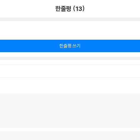
한줄평 (13)
한줄평 쓰기