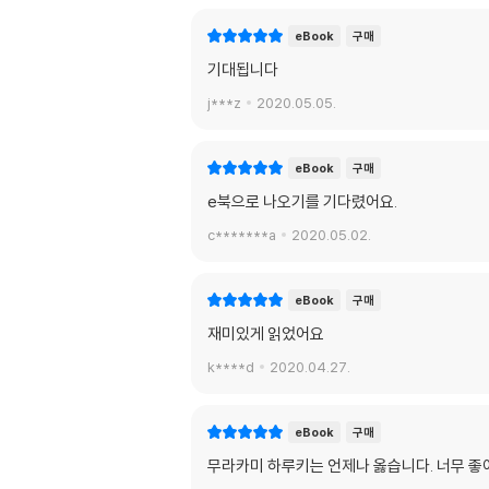
eBook
구매
기대됩니다
j***z
2020.05.05.
eBook
구매
e북으로 나오기를 기다렸어요.
c*******a
2020.05.02.
eBook
구매
재미있게 읽었어요
k****d
2020.04.27.
eBook
구매
무라카미 하루키는 언제나 옳습니다. 너무 좋