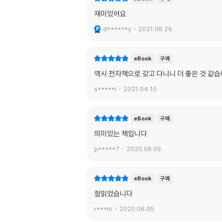
재미있어요
d******y
2021.08.29.
eBook
구매
역시 전자책으로 갖고 다니니 더 좋은 것 같습
s*****i
2021.04.10.
eBook
구매
의미있는 책입니다
p*****7
2020.06.09.
eBook
구매
잘읽었습니다
r***m
2020.06.05.