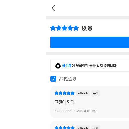
9.8
클린봇
이 부적절한 글을 감지 중입니다.
구매한줄평
eBook
구매
고전이 되다.
h*******1
2024.01.09.
eBook
구매