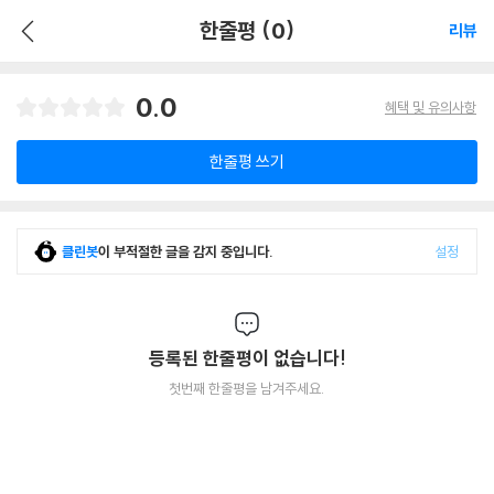
한줄평 (0)
리뷰
0.0
혜택 및 유의사항
한줄평 쓰기
클린봇
이 부적절한 글을 감지 중입니다.
설정
등록된 한줄평이 없습니다!
첫번째 한줄평을 남겨주세요.