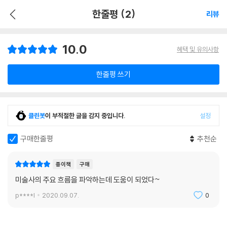
한줄평 (2)
리뷰
10.0
혜택 및 유의사항
한줄평 쓰기
클린봇
이 부적절한 글을 감지 중입니다.
설정
구매한줄평
추천순
종이책
구매
미술사의 주요 흐름을 파악하는데 도움이 되었다~
p****l
2020.09.07.
0