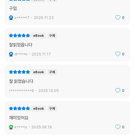
구입.
x*****7
2025.11.23.
0
eBook
구매
잘읽었읍니다
d****n
2025.11.17.
0
eBook
구매
잘 읽었습니다
r**********6
2025.10.05.
0
eBook
구매
재미있어요
k****u
2025.06.19.
0