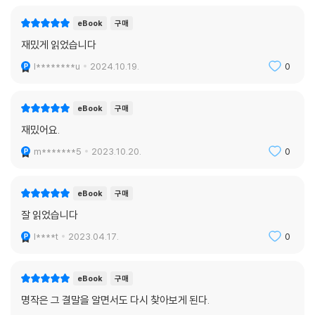
eBook
구매
재밌게 읽었습니다
l********u
2024.10.19.
0
eBook
구매
재밌어요.
m*******5
2023.10.20.
0
eBook
구매
잘 읽었습니다
l****t
2023.04.17.
0
eBook
구매
명작은 그 결말을 알면서도 다시 찾아보게 된다.