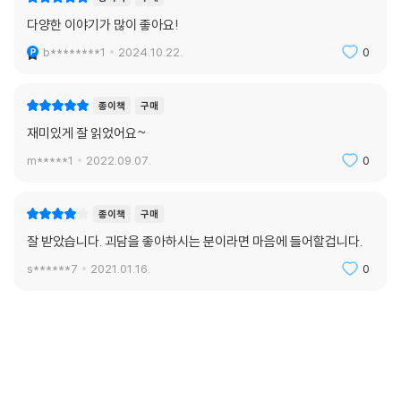
다양한 이야기가 많이 좋아요!
b********1
2024.10.22.
0
종이책
구매
재미있게 잘 읽었어요~
m*****1
2022.09.07.
0
종이책
구매
잘 받았습니다. 괴담을 좋아하시는 분이라면 마음에 들어할겁니다.
s******7
2021.01.16.
0