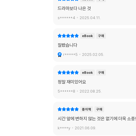
드라마보다 나은 것
s******4
2025.04.11.
eBook
구매
잘봤습니다
r*****5
2025.02.05.
eBook
구매
정말 재미있어요
5******8
2022.08.25.
종이책
구매
시간 앞에 변하지 않는 것은 없기에 더욱 소
k****y
2021.06.09.