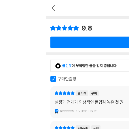
9.8
클린봇
이 부적절한 글을 감지 중입니다.
구매한줄평
종이책
구매
설정과 전개가 인상적인 몰입감 높은 첫 권
a*****9
2026.06.21.
eBook
구매