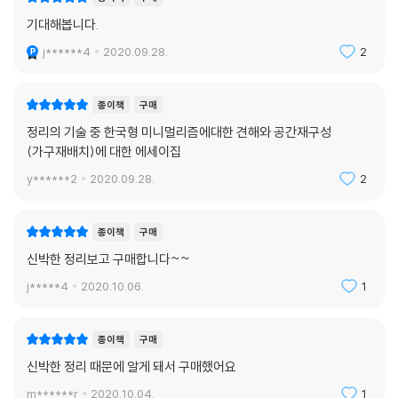
기대해봅니다.
j******4
2020.09.28.
2
종이책
구매
정리의 기술 중 한국형 미니멀리즘에대한 견해와 공간재구성
(가구재배치)에 대한 에세이집
y******2
2020.09.28.
2
종이책
구매
신박한 정리보고 구매합니다~~
j*****4
2020.10.06.
1
종이책
구매
신박한 정리 때문에 알게 돼서 구매했어요
m******r
2020.10.04.
1