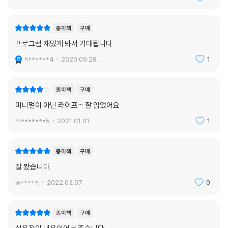
종이책
구매
프로그램 재밌게 봐서 기대됩니다
h******4
2020.09.28.
1
종이책
구매
미니멀이 아닌 라이프~ 잘 읽었어요
m*******5
2021.01.01.
1
종이책
구매
잘 봤습니다.
w*****j
2022.03.07.
0
종이책
구매