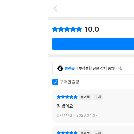
10.0
클린봇
이 부적절한 글을 감지 중입니다.
구매한줄평
종이책
구매
잘 봤어요
d*****d
2023.04.07.
종이책
구매