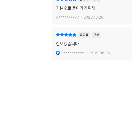
기본으로 돌아가기위해
d*********7
2022.10.26.
종이책
구매
잘보겠습니다
c**********1
2021.06.26.