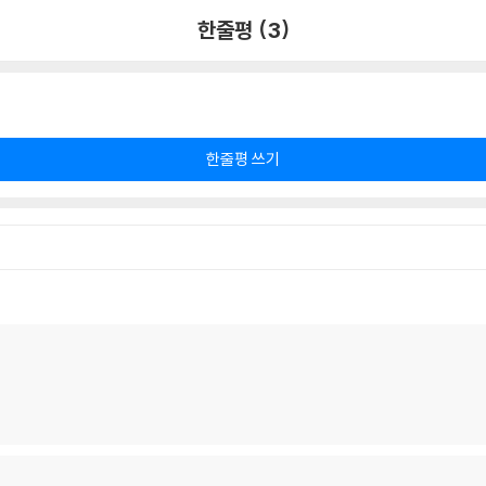
한줄평 (3)
한줄평 쓰기