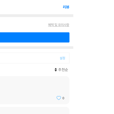
리뷰
혜택 및 유의사항
설정
추천순
0