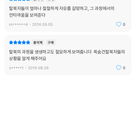
탈북자들이 얼마나 절절하게 자유를 갈망하고, 그 과정에서의
안타까움을 보여준다
m******4
2016.09.05.
0
종이책
구매
탈북의 과정을 생생하고도 절묘하게 보여줍니다. 목숨건탈북자들의
상황을 알게 해주어요
s*****1
2016.08.29.
0