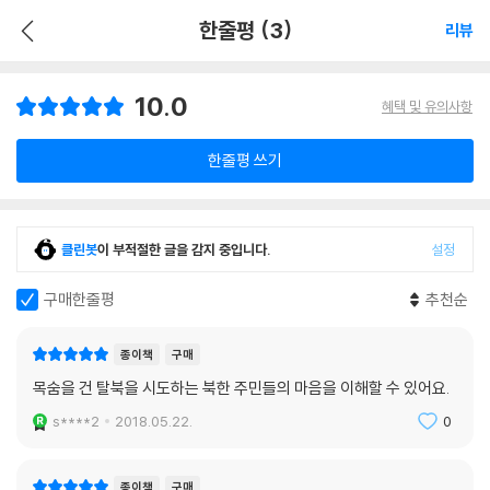
한줄평 (3)
리뷰
10.0
혜택 및 유의사항
한줄평 쓰기
클린봇
이 부적절한 글을 감지 중입니다.
설정
구매한줄평
추천순
종이책
구매
목숨을 건 탈북을 시도하는 북한 주민들의 마음을 이해할 수 있어요.
s****2
2018.05.22.
0
종이책
구매