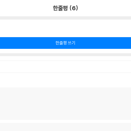
한줄평 (6)
한줄평 쓰기