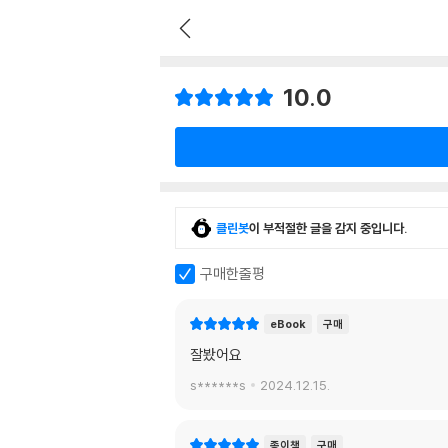
10.0
클린봇
이 부적절한 글을 감지 중입니다.
구매한줄평
eBook
구매
잘봤어요
s******s
2024.12.15.
종이책
구매