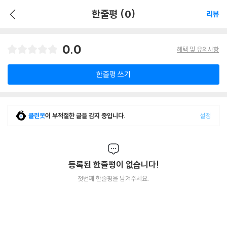
한줄평 (0)
리뷰
0.0
혜택 및 유의사항
한줄평 쓰기
클린봇
이 부적절한 글을 감지 중입니다.
설정
등록된 한줄평이 없습니다!
첫번째 한줄평을 남겨주세요.