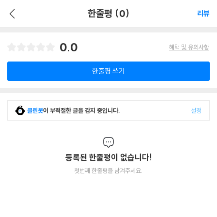
한줄평 (0)
리뷰
0.0
혜택 및 유의사항
한줄평 쓰기
클린봇
이 부적절한 글을 감지 중입니다.
설정
등록된 한줄평이 없습니다!
첫번째 한줄평을 남겨주세요.