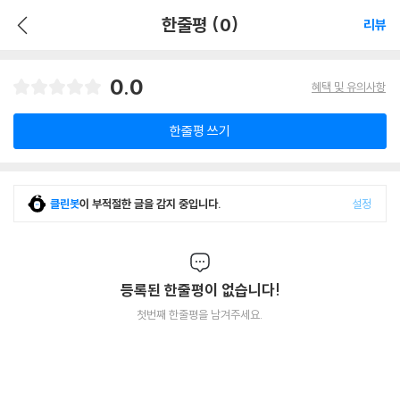
한줄평 (0)
리뷰
0.0
혜택 및 유의사항
한줄평 쓰기
클린봇
이 부적절한 글을 감지 중입니다.
설정
등록된 한줄평이 없습니다!
첫번째 한줄평을 남겨주세요.