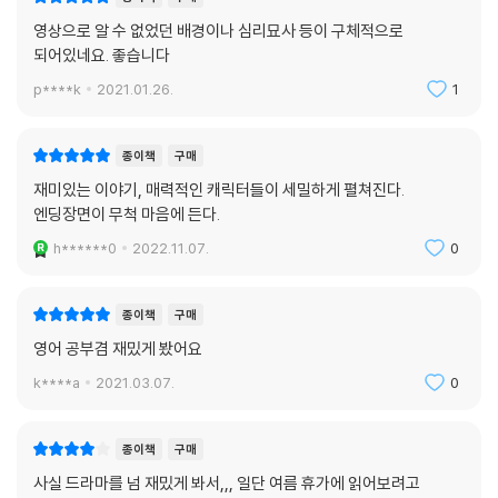
영상으로 알 수 없었던 배경이나 심리묘사 등이 구체적으로
되어있네요. 좋습니다
p****k
2021.01.26.
1
종이책
구매
재미있는 이야기, 매력적인 캐릭터들이 세밀하게 펼쳐진다.
엔딩장면이 무척 마음에 든다.
h******0
2022.11.07.
0
종이책
구매
영어 공부겸 재밌게 봤어요
k****a
2021.03.07.
0
종이책
구매
사실 드라마를 넘 재밌게 봐서,,, 일단 여름 휴가에 읽어보려고