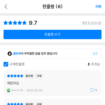
한줄평 (6)
리뷰
9.7
혜택 및 유의사항
한줄평 쓰기
클린봇
이 부적절한 글을 감지 중입니다.
설정
구매한줄평
추천순
종이책
구매
재밌어요
e*****5
2021.02.25.
1
종이책
구매