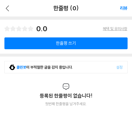
한줄평 (0)
리뷰
0.0
혜택 및 유의사항
한줄평 쓰기
클린봇
이 부적절한 글을 감지 중입니다.
설정
등록된 한줄평이 없습니다!
첫번째 한줄평을 남겨주세요.