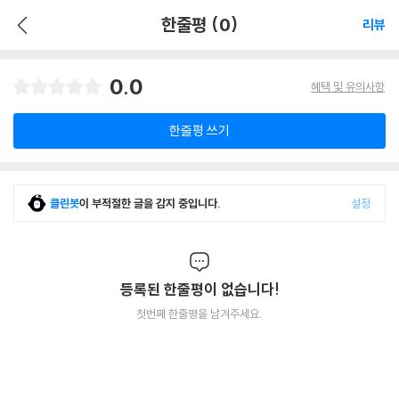
한줄평 (0)
리뷰
0.0
혜택 및 유의사항
한줄평 쓰기
클린봇
이 부적절한 글을 감지 중입니다.
설정
등록된 한줄평이 없습니다!
첫번째 한줄평을 남겨주세요.