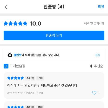
한줄평 (4)
리뷰
10.0
혜택 및 유의사항
한줄평 쓰기
클린봇
이 부적절한 글을 감지 중입니다.
설정
구매한줄평
추천순
종이책
구매
아직 읽지는 않았지만 컴팩트하고 좋은 것 같습니다.
d*******k
2023.07.28.
0
종이책
구매