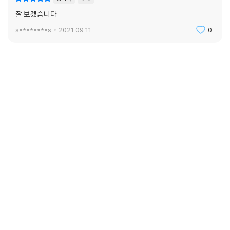
잘 보겠습니다
s********s
2021.09.11.
0