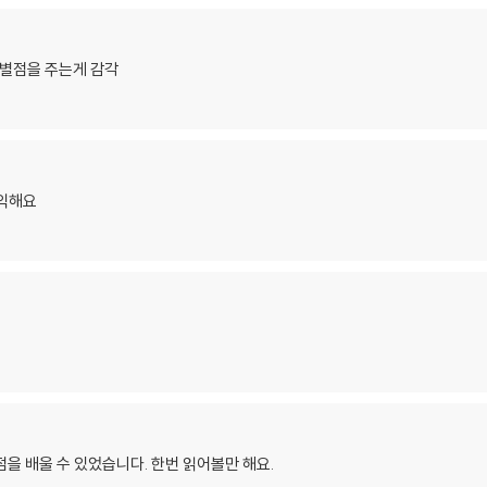
차별점을 주는게 감각
유익해요
을 배울 수 있었습니다. 한번 읽어볼만 해요.