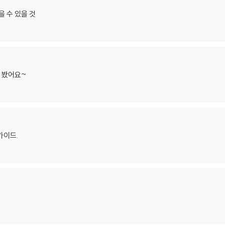
을 수 있을 것
해 봤어요~
가이드.