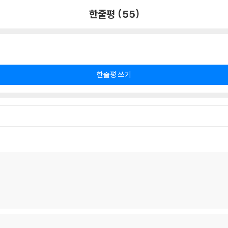
한줄평 (55)
한줄평 쓰기