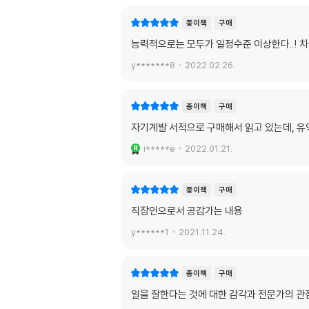
종이책
구매
능력적으로는 모두가 일정수준 이상한다..! 
y*******8
2022.02.26.
종이책
구매
자기계발 서적으로 구매해서 읽고 있는데, 
i*****e
2022.01.21.
종이책
구매
직장인으로서 공감가는 내용
y******1
2021.11.24.
종이책
구매
일을 잘한다는 것에 대한 감각과 전문가의 관점