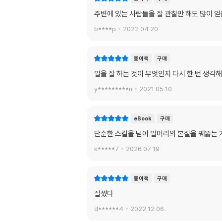
주변에 있는 사람들을 잘 관찰만 해도 많이 얻
b****p
2022.04.20.
종이책
구매
일을 잘 하는 것이 무엇인지 다시 한 번 생각
y*********n
2021.05.10.
eBook
구매
단순한 스킬을 넘어 일머리의 본질을 꿰뚫는 
k*****7
2026.07.19.
종이책
구매
잘썼다
d******4
2022.12.06.