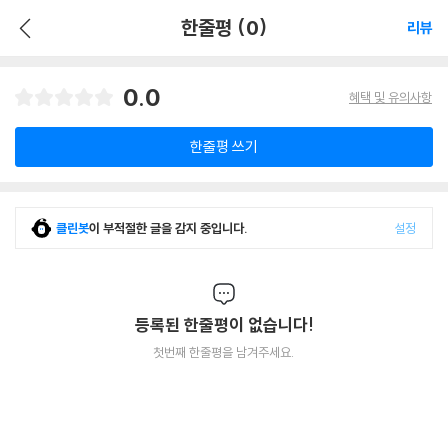
한줄평 (0)
리뷰
0.0
혜택 및 유의사항
한줄평 쓰기
클린봇
이 부적절한 글을 감지 중입니다.
설정
등록된 한줄평이 없습니다!
첫번째 한줄평을 남겨주세요.