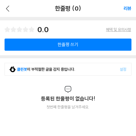
한줄평 (0)
리뷰
0.0
혜택 및 유의사항
한줄평 쓰기
클린봇
이 부적절한 글을 감지 중입니다.
설정
등록된 한줄평이 없습니다!
첫번째 한줄평을 남겨주세요.